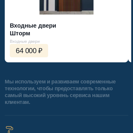
Входные двери
Шторм
Входные двери
64 000 ₽
Мы используем и развиваем современные
технологии, чтобы предоставлять только
самый высокий уровень сервиса нашим
клиентам.