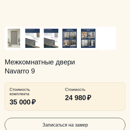
Межкомнатные двери
Navarro 9
Стоимость
Стоимость
комплекта
24 980
₽
35 000
₽
Записаться на замер