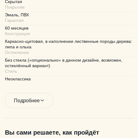
Скрытая
Покрытие
Эмаль, ПВХ
Гарантия
60 месяцев
Конструкция
Каркасно-щитовая, в наполнении лиственные породы дерева:
липа и ольха
Остекление
Без стекла («опционально» в данном дизайне, возможен,
остеклённый вариант)
Стиль
Неоклассика
Подробнее
Вы сами решаете, как пройдёт