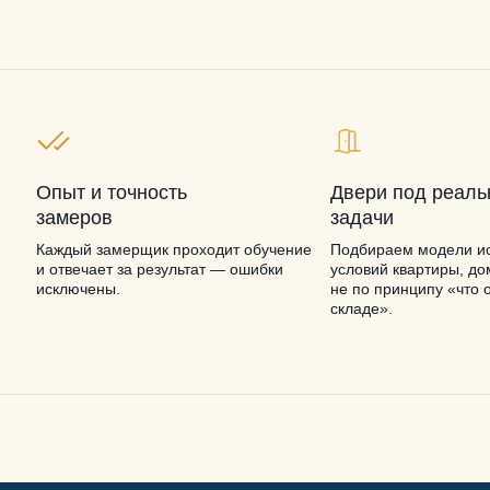
Опыт и точность
Двери под реал
замеров
задачи
Каждый замерщик проходит обучение
Подбираем модели ис
и отвечает за результат — ошибки
условий квартиры, до
исключены.
не по принципу «что 
складе».