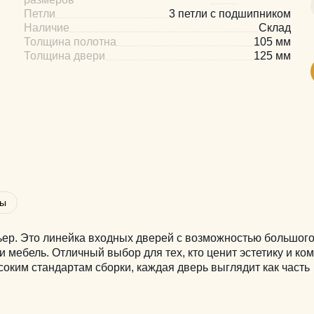
Петли
3 петли с подшипником
Наличие
Склад
Толщина полотна
105 мм
Толщина двери
125 мм
вы
рьер. Это линейка входных дверей с возможностью большог
и мебель. Отличный выбор для тех, кто ценит эстетику и ко
оким стандартам сборки, каждая дверь выглядит как часть