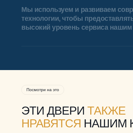
Мы используем и развиваем сов
технологии, чтобы предоставлят
высокий уровень сервиса нашим 
Посмотри на это
ЭТИ ДВЕРИ
ТАКЖЕ
НРАВЯТСЯ
НАШИМ 