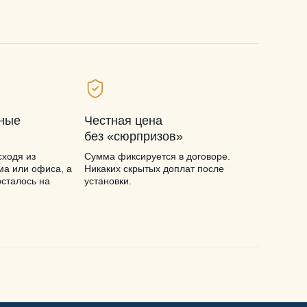
ьные
Честная цена
без «сюрпризов»
ходя из
Сумма фиксируется в договоре.
ма или офиса, а
Никаких скрытых доплат после
осталось на
установки.