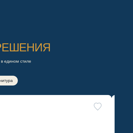
РЕШЕНИЯ
 в едином стиле
нитура