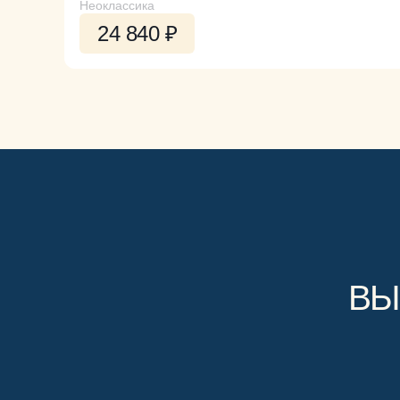
Неоклассика
24 840 ₽
ВЫ