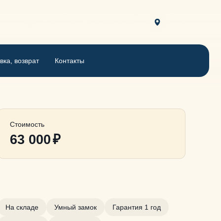
8 800 444-30-46
Курск
вка, возврат
Контакты
Стоимость
63 000
₽
На складе
Умный замок
Гарантия 1 год