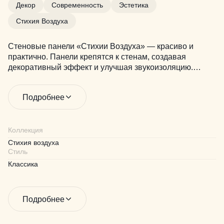
Декор
Современность
Эстетика
Стихия Воздуха
Стеновые панели «Стихии Воздуха» — красиво и
практично. Панели крепятся к стенам, создавая
декоративный эффект и улучшая звукоизоляцию.
Лёгкие в уходе, они помогают поддерживать уют и
комфорт в доме без лишних усилий.
Подробнее
Коллекция
Стихия воздуха
Стиль
Классика
Подробнее