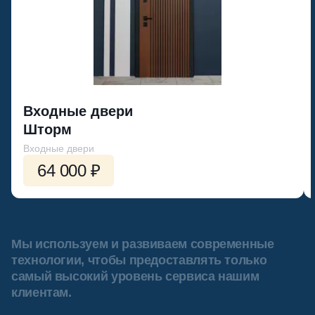
Входные двери
Шторм
Входные двери
64 000 ₽
Мы используем и развиваем современные
технологии, чтобы предоставлять только
самый высокий уровень сервиса нашим
клиентам.