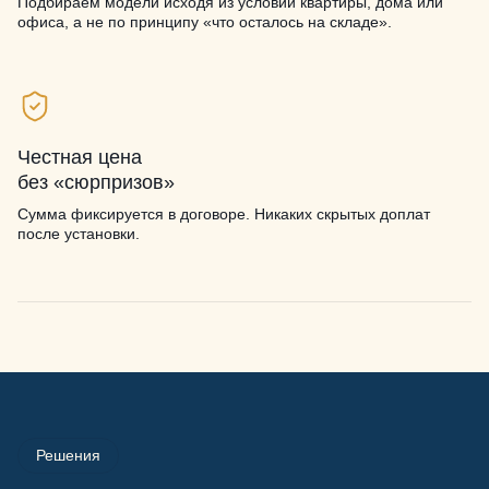
Подбираем модели исходя из условий квартиры, дома или
офиса, а не по принципу «что осталось на складе».
Честная цена
без «сюрпризов»
Сумма фиксируется в договоре. Никаких скрытых доплат
после установки.
Решения