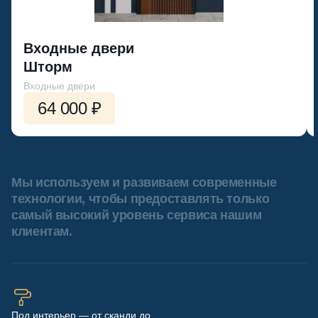
Входные двери
Шторм
Входные двери
64 000 ₽
Мы используем и развиваем современные
технологии, чтобы предоставлять только
самый высокий уровень сервиса нашим
клиентам.
Под интерьер — от сканди до