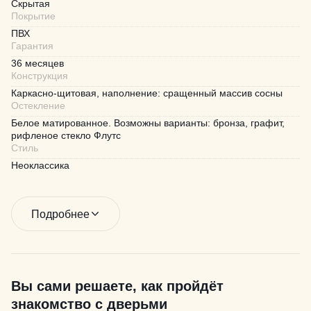
Скрытая
Покрытие
ПВХ
Гарантия
36 месяцев
Конструкция
Каркасно-щитовая, наполнение: сращенный массив сосны
Остекление
Белое матированное. Возможны варианты: бронза, графит,
рифленое стекло Флутс
Стиль
Неоклассика
Подробнее
Вы сами решаете, как пройдёт
знакомство с дверьми