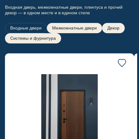
Входная дверь, межкомнатные двери, плинтуса и прочий
декор — в одном месте и в едином стиле
Входные двери
Межкомнатные двери
Декор
Системы и фурнитура