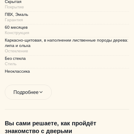
Скрытая
Покрытие
ПВХ, Эмаль
Гарантия
60 месяцев
Конструкция
Каркасно-щитовая, в наполнении лиственные породы дерева:
липа и ольха
Остекление
Без стекла
Стиль
Неоклассика
Подробнее
Вы сами решаете, как пройдёт
знакомство с дверьми