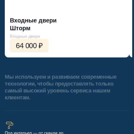
Входные двери
Шторм
Входные двери
64 000 ₽
Мы используем и развиваем современные
технологии, чтобы предоставлять только
самый высокий уровень сервиса нашим
клиентам.
Под интерьер — от сканди до