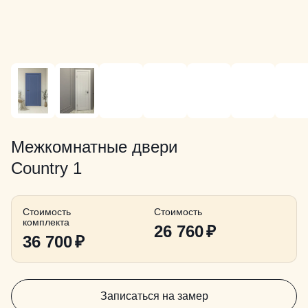
Межкомнатные двери
Country 1
Стоимость
Стоимость
комплекта
26 760
₽
36 700
₽
Записаться на замер