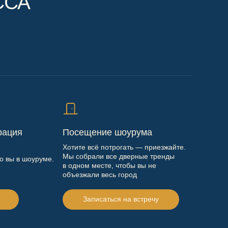
ССА
рация
Посещение шоурума
Хотите всё потрогать — приезжайте.
Мы собрали все дверные тренды
то вы в шоуруме.
в одном месте, чтобы вы не
объезжали весь город
Записаться на встречу