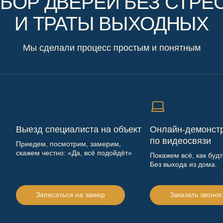
БОР ДВЕРЕЙ БЕЗ СТРЕ
И ТРАТЫ ВЫХОДНЫХ
Мы сделали процесс простым и понятным
Выезд специалиста на объект
Онлайн-демонст
по видеосвязи
Приедем, посмотрим, замерим,
скажем честно: «Да, всё подойдёт»
Покажем всё, как буд
Без выхода из дома.
Записаться на замер
Заказать звонок