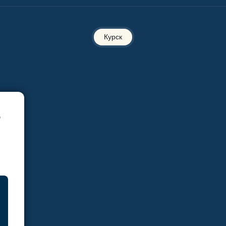
Курск
Б