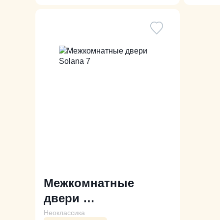
Межкомнатные
двери
Solana 7
Неоклассика