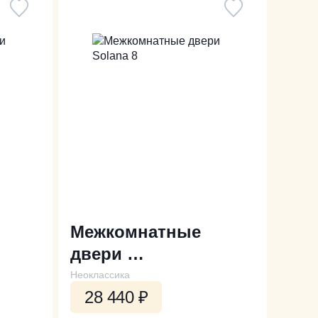
Межкомнатные
двери
Solana 8
Неоклассика
28 440
₽