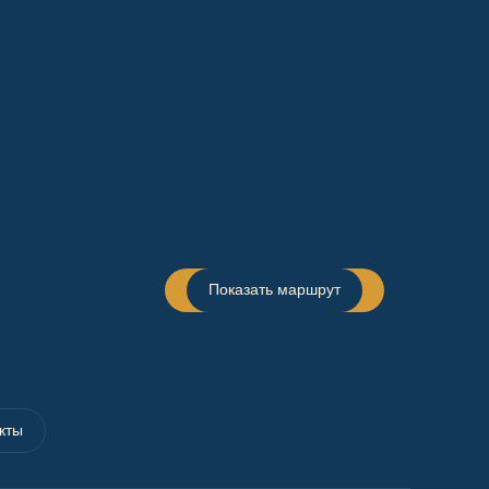
Показать маршрут
кты