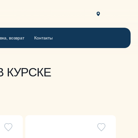
8 800 444-30-46
Курск
вка, возврат
Контакты
 КУРСКЕ