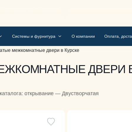
бно и с гарантией. Kapunov
м, мы делаем
Системы и фурнитура
О компании
Оплата, доста
атые межкомнатные двери в Курске
ЕЖКОМНАТНЫЕ ДВЕРИ В
каталога: открывание — Двустворчатая