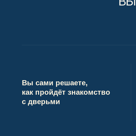
ВЫ
Вы сами решаете,
как пройдёт знакомство
с дверьми