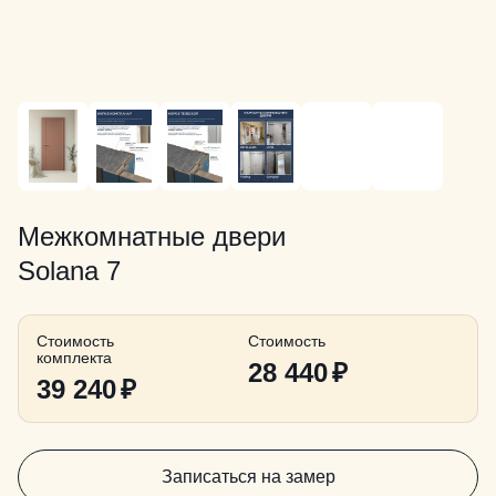
Межкомнатные двери
Solana 7
Стоимость
Стоимость
комплекта
28 440
₽
39 240
₽
Записаться на замер