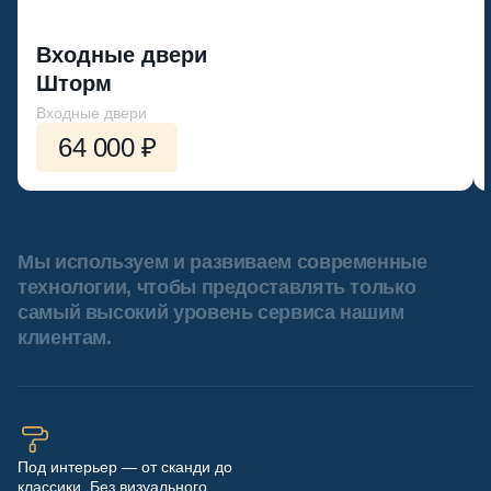
Входные двери
Шторм
Входные двери
64 000 ₽
Мы используем и развиваем современные
технологии, чтобы предоставлять только
самый высокий уровень сервиса нашим
клиентам.
Под интерьер — от сканди до
классики. Без визуального