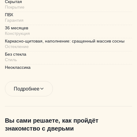
Скрытая
Покрытие
ПВХ
Гарантия
36 месяцев
Конструкция
Каркасно-щитовая, наполнение: сращенный массив сосны
Остекление
Без стекла
Стиль
Неоклассика
Подробнее
Вы сами решаете, как пройдёт
знакомство с дверьми