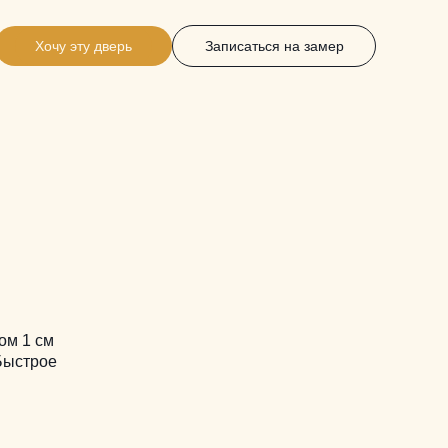
Хочу эту дверь
Записаться на замер
ом 1 см
 Быстрое