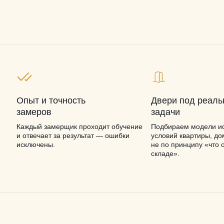
Опыт и точность
Двери под реал
замеров
задачи
Каждый замерщик проходит обучение
Подбираем модели ис
и отвечает за результат — ошибки
условий квартиры, до
исключены.
не по принципу «что 
складе».