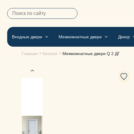
Выбираем двери честно, удо
— фамилия. Мы не обещае
Входные двери
Межкомнатные двери
Декор
Главная
Каталог
Межкомнатные двери
Q 2 ДГ