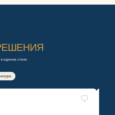
РЕШЕНИЯ
 в едином стиле
нитура