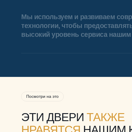
Мы используем и развиваем сов
технологии, чтобы предоставлят
высокий уровень сервиса нашим 
Посмотри на это
ЭТИ ДВЕРИ
ТАКЖЕ
НРАВЯТСЯ
НАШИМ 