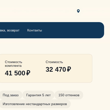
8 800 444-30-46
Курск
вка, возврат
Контакты
Стоимость
Стоимость
комплекта
32 470
₽
41 500
₽
Под заказ
Гарантия 5 лет
150 оттенков
Изготовление нестандартных размеров