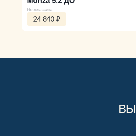
Monza 5.2 ДО
Неоклассика
24 840 ₽
ВЫ