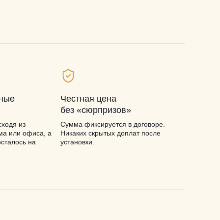
ьные
Честная цена
без «сюрпризов»
ходя из
Сумма фиксируется в договоре.
ма или офиса, а
Никаких скрытых доплат после
осталось на
установки.