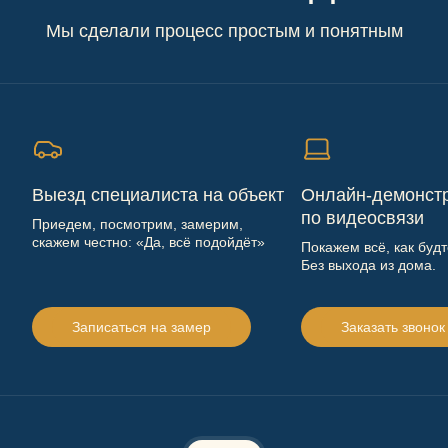
Мы сделали процесс простым и понятным
Выезд специалиста на объект
Онлайн-демонст
по видеосвязи
Приедем, посмотрим, замерим,
скажем честно: «Да, всё подойдёт»
Покажем всё, как буд
Без выхода из дома.
Записаться на замер
Заказать звонок