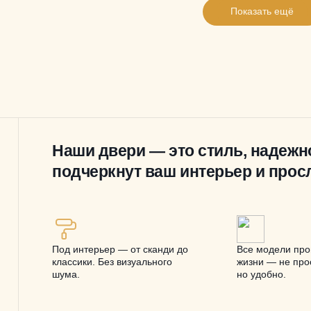
Показать ещё
Наши двери — это стиль, надежн
подчеркнут ваш интерьер и прос
Под интерьер — от сканди до
Все модели про
классики. Без визуального
жизни — не прос
шума.
но удобно.