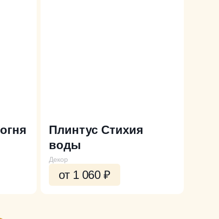
 огня
Плинтус Стихия
воды
Декор
от 1 060
₽