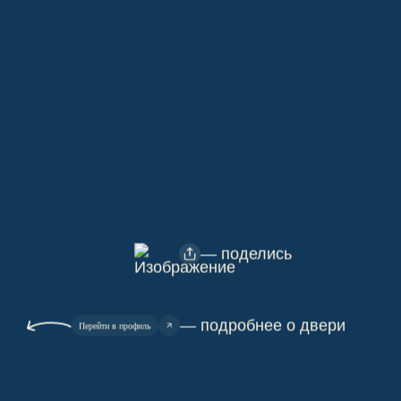
— поделись
— подробнее о двери
Перейти в профиль