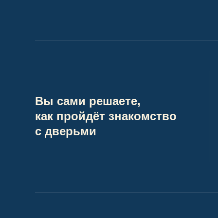
Вы сами решаете,
как пройдёт знакомство
с дверьми