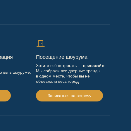
рация
Посещение шоурума
Хотите всё потрогать — приезжайте.
Мы собрали все дверные тренды
то вы в шоуруме.
в одном месте, чтобы вы не
объезжали весь город
Записаться на встречу