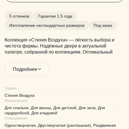
5 оттенков
Гарантия 1.5 года
Изготовление нестандартных размеров
Под заказ
Коллекция «Стихия Воздуха» — лёгкость выбора и
чистота формы. Надёжные двери в актуальной
палитре, собранной по коллекциям. Оптимальный
баланс формы, качества и стоимости. Когда решение
должно быть простым, а результат — безупречным.
Подробнее
Серия
Стихия Воздуха
Назначение
Для спальни, Для ванны, Для детской, Для зала, Для
гардеробной, Для кладовой
Открывание
Одностворчатая, Двустворчатая (распашная), Раздвижная