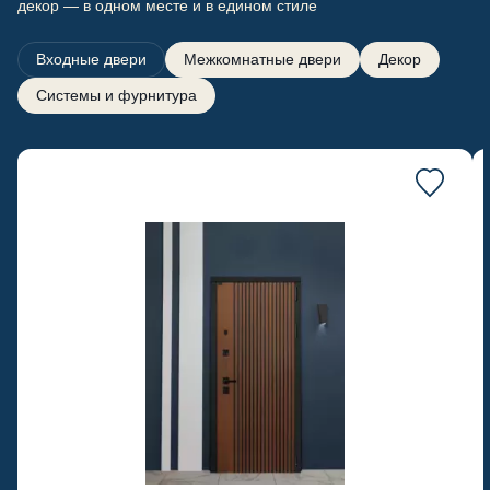
декор — в одном месте и в едином стиле
Входные двери
Межкомнатные двери
Декор
Системы и фурнитура