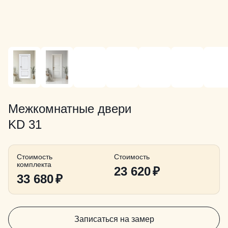
Межкомнатные двери
KD 31
Стоимость
Стоимость
комплекта
23 620
₽
33 680
₽
Записаться на замер