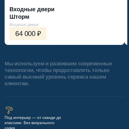
Входные двери
Шторм
Входные двери
64 000 ₽
Мы используем и развиваем современные
технологии, чтобы предоставлять только
самый высокий уровень сервиса нашим
клиентам.
Под интерьер — от сканди до
классики. Без визуального
шума.