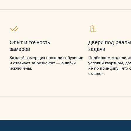
Опыт и точность
Двери под реал
замеров
задачи
Каждый замерщик проходит обучение
Подбираем модели ис
и отвечает за результат — ошибки
условий квартиры, до
исключены.
не по принципу «что 
складе».