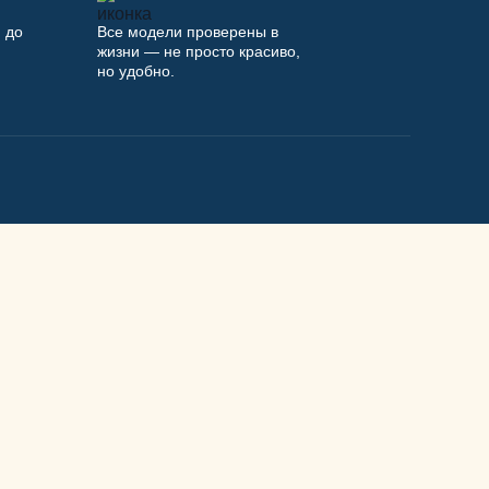
 до
Все модели проверены в
жизни — не просто красиво,
но удобно.