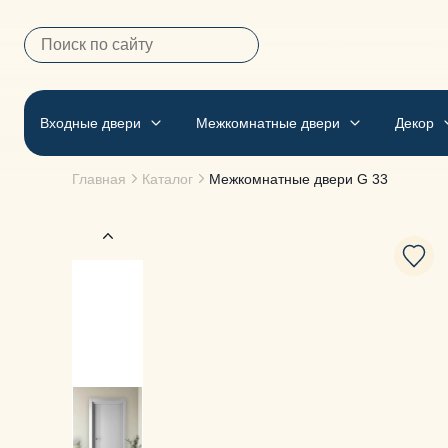
Выбираем двери честно, удо
— фамилия. Мы не обещае
Входные двери
Межкомнатные двери
Декор
Главная
Каталог
Межкомнатные двери
G 33