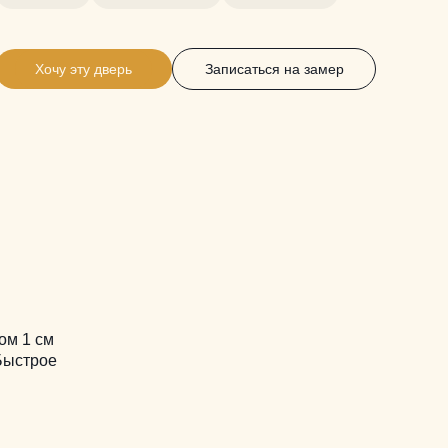
Хочу эту дверь
Записаться на замер
ом 1 см
 Быстрое