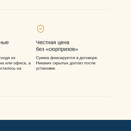
ьные
Честная цена
без «сюрпризов»
ходя из
Сумма фиксируется в договоре.
ма или офиса, а
Никаких скрытых доплат после
осталось на
установки.