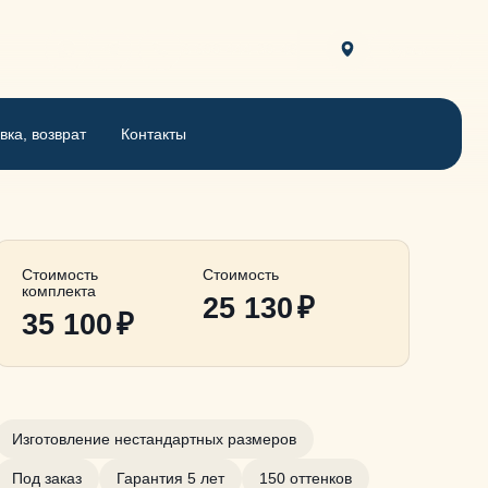
8 800 444-30-46
Курск
вка, возврат
Контакты
Стоимость
Стоимость
комплекта
25 130
₽
35 100
₽
Изготовление нестандартных размеров
Под заказ
Гарантия 5 лет
150 оттенков