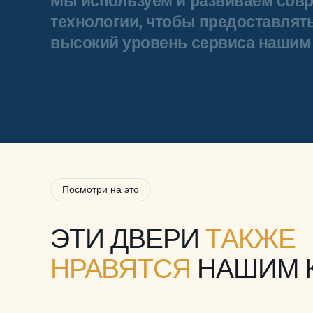
Мы используем и развиваем сов
технологии, чтобы предоставлят
высокий уровень сервиса нашим 
Посмотри на это
ЭТИ ДВЕРИ
ТАКЖЕ
НРАВЯТСЯ
НАШИМ 