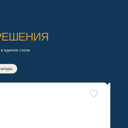
РЕШЕНИЯ
 в едином стиле
нитура