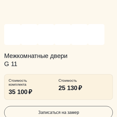
Межкомнатные двери
G 11
Стоимость
Стоимость
комплекта
25 130
₽
35 100
₽
Записаться на замер