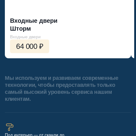
Входные двери
Шторм
Входные двери
64 000 ₽
Мы используем и развиваем современные
технологии, чтобы предоставлять только
самый высокий уровень сервиса нашим
клиентам.
Под интерьер — от сканди до