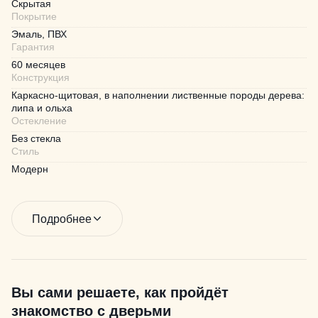
Скрытая
Покрытие
Эмаль, ПВХ
Гарантия
60 месяцев
Конструкция
Каркасно-щитовая, в наполнении лиственные породы дерева:
липа и ольха
Остекление
Без стекла
Стиль
Модерн
Подробнее
Вы сами решаете, как пройдёт
знакомство с дверьми