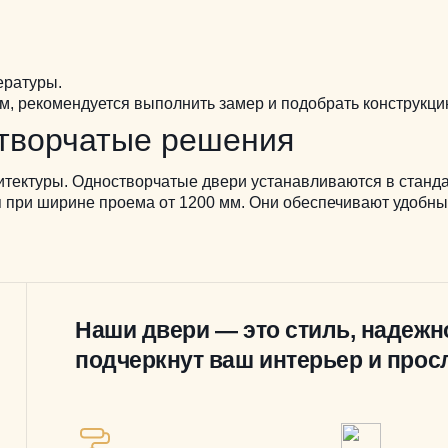
ературы.
ом, рекомендуется выполнить замер и подобрать конструкци
створчатые решения
итектуры.
Одностворчатые двери устанавливаются в станд
 при ширине проема от 1200 мм. Они обеспечивают удобный
Наши двери — это стиль, надежн
подчеркнут ваш интерьер и прос