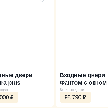
дные двери
Входные двери
ra plus
Фантом с окном
родаж
Входные двери
 000
₽
98 790
₽