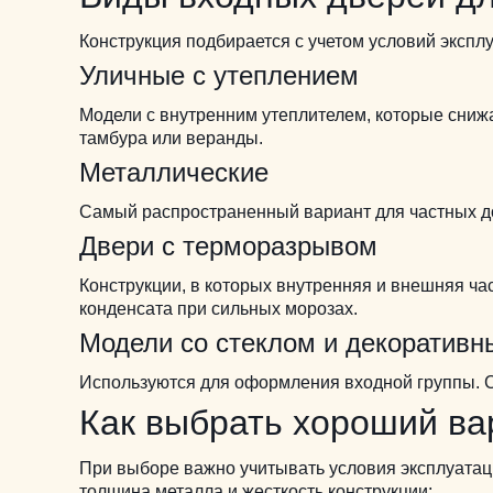
Конструкция подбирается с учетом условий экспл
Уличные с утеплением
Модели с внутренним утеплителем, которые сниж
тамбура или веранды.
Металлические
Самый распространенный вариант для частных д
Двери с терморазрывом
Конструкции, в которых внутренняя и внешняя ч
конденсата при сильных морозах.
Модели со стеклом и декоратив
Используются для оформления входной группы.
Как выбрать хороший ва
При выборе важно учитывать условия эксплуатац
толщина металла и жесткость конструкции;