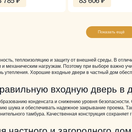
3 785
₽
83 606
₽
Показать ещё
сность, теплоизоляцию и защиту от внешней среды. В отлич
 и механическим нагрузкам.
Поэтому при выборе важно учи
нь утепления. Хорошие входные двери в частный дом обес
равильную входную дверь в 
бразованию конденсата и снижению уровня безопасности.
нию шума и обеспечивать надежное закрывание проема. Так
лнительного тамбура.
Качественная конструкция сохраняет 
я частного и загородного до