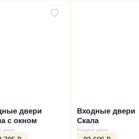
дные двери
Входные двери
а с окном
Скала
е двери
Входные двери