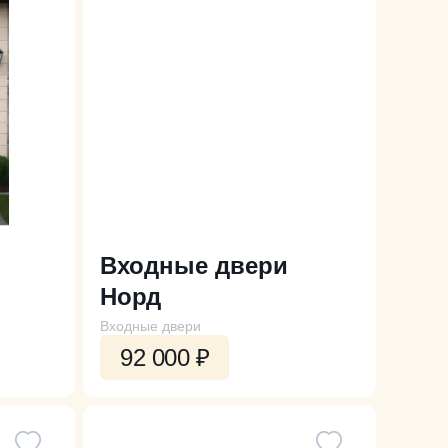
Входные двери
Норд
Входные двери
92 000
₽