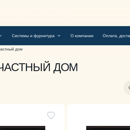
бно и с гарантией. Kapunov
м, мы делаем
Системы и фурнитура
О компании
Оплата, доста
частный дом
 ЧАСТНЫЙ ДОМ