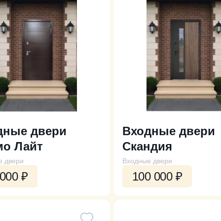
дные двери
Входные двери
мо Лайт
Скандия
е двери
Входные двери
 000
₽
100 000
₽