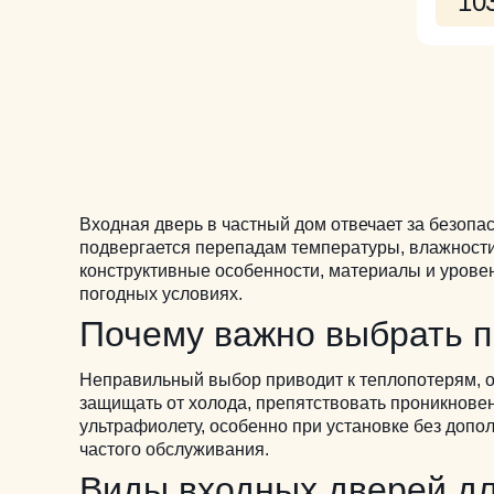
10
Входная дверь в частный дом отвечает за безопа
подвергается перепадам температуры, влажности
конструктивные особенности, материалы и урове
погодных условиях.
Почему важно выбрать п
Неправильный выбор приводит к теплопотерям, о
защищать от холода, препятствовать проникнове
ультрафиолету, особенно при установке без допо
частого обслуживания.
Виды входных дверей дл