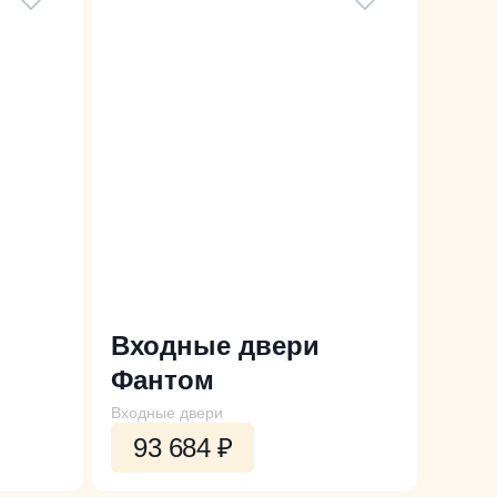
Входные двери
Фантом
Входные двери
93 684
₽