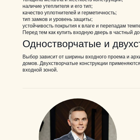
наличие утеплителя и его тип;
качество уплотнителей и герметичность;
тип замков и уровень защиты;
устойчивость покрытия к влаге и перепадам темп
Перед тем как купить входную дверь в частный д
Одностворчатые и двух
Выбор зависит от ширины входного проема и арх
домов.
Двухстворчатые конструкции применяются
входной зоной.