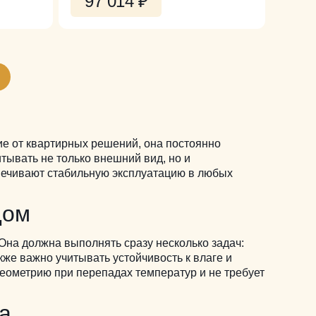
97 014
₽
ие от квартирных решений, она постоянно
тывать не только внешний вид, но и
печивают стабильную эксплуатацию в любых
дом
Она должна выполнять сразу несколько задач:
же важно учитывать устойчивость к влаге и
геометрию при перепадах температур и не требует
ма