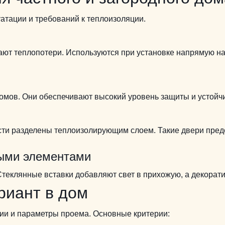
уатации и требований к теплоизоляции.
ают теплопотери.
Используются при установке напрямую на
омов.
Они обеспечивают высокий уровень защиты и устойч
асти разделены теплоизолирующим слоем.
Такие двери пре
ными элементами
Стеклянные вставки добавляют свет в прихожую, а декора
риант в дом
ии и параметры проема.
Основные критерии: