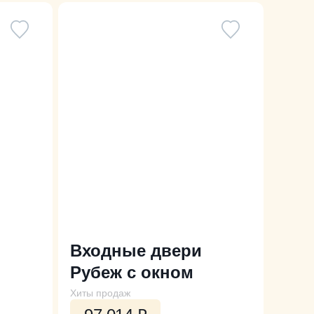
Входные двери
Рубеж с окном
Хиты продаж