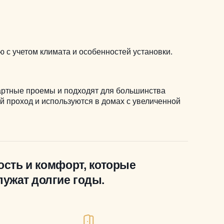
ю с учетом климата и особенностей установки.
артные проемы и подходят для большинства
 проход и используются в домах с увеличенной
ость и комфорт, которые
лужат долгие годы.