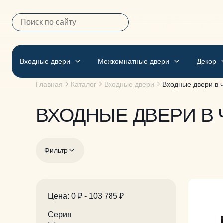
Выбираем двери честно, удо
— фамилия. Мы не обещае
Входные двери
Межкомнатные двери
Декор
Главная
Каталог
Входные двери
Входные двери в 
ВХОДНЫЕ ДВЕРИ В
Фильтр
Цена:
0 ₽
-
103 785 ₽
Серия