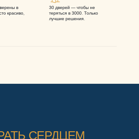
верены в
30 дверей — чтобы не
то красиво,
теряться в 3000. Только
лучшие решения.
РАТЬ СЕРДЦЕМ